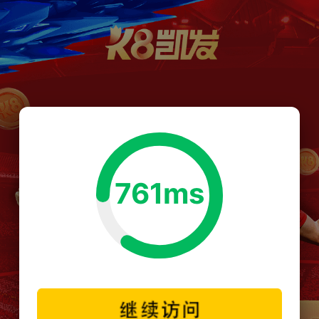
761ms